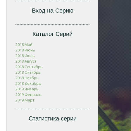
Вход на Серию
Каталог Серий
2018 Май
2018 Июнь
2018 Июль
2018 Август
2018 Сентябрь
2018 Октябрь
2018 Ноябрь
2018 Декабрь
2019 Январь
2019 Февраль
2019 Март
Статистика серии