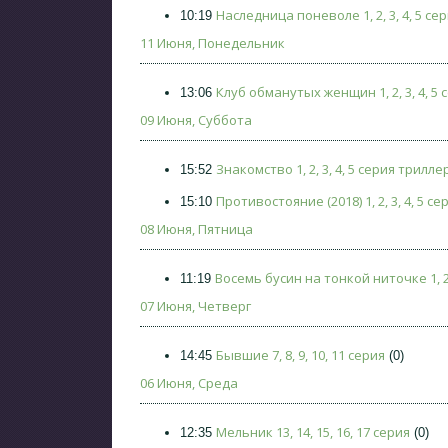
Наследница поневоле 1, 2, 3, 4, 5 се
10:19
11 Июня, Понедельник
Клуб обманутых женщин 1, 2, 3, 4, 5 
13:06
09 Июня, Суббота
Знакомство 1, 2, 3, 4, 5 серия трилле
15:52
Противостояние (2018) 1, 2, 3, 4, 5 се
15:10
08 Июня, Пятница
Восемь бусин на тонкой ниточке 1, 2, 
11:19
07 Июня, Четверг
Бывшие 7, 8, 9, 10, 11 серия
14:45
(0)
06 Июня, Среда
Мельник 13, 14, 15, 16, 17 серия
12:35
(0)