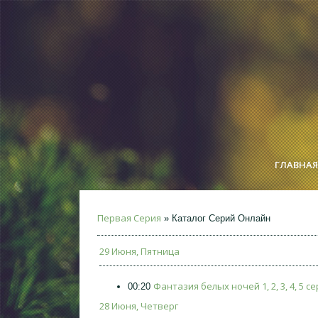
ГЛАВНАЯ
Первая Серия
» Каталог Серий Онлайн
29 Июня, Пятница
Фантазия белых ночей 1, 2, 3, 4, 5 с
00:20
28 Июня, Четверг