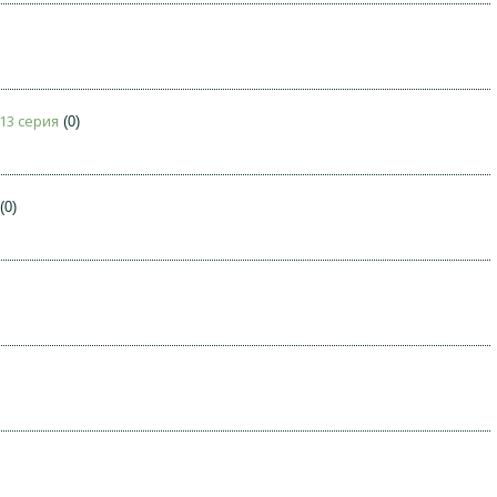
 13 серия
(0)
(0)