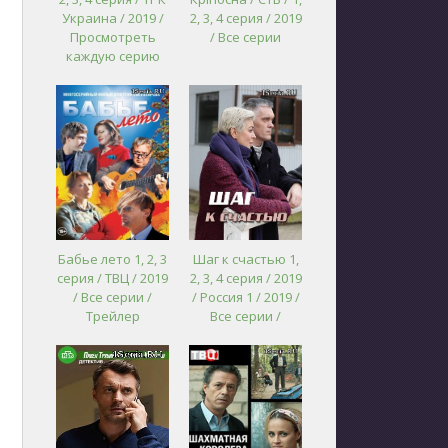
Украина / 2019 /
2, 3, 4 серия / 2019
Просмотреть
/ Все серии
каждую серию
Бабье лето 1, 2, 3
Шаг к счастью 1,
серия / ТВЦ / 2019
2, 3, 4 серия / 2019
/ Все серии /
/ Россия 1 / 2019 /
Трейлер
Все серии /