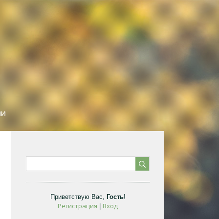
ИИ
Приветствую Вас
,
Гость
!
Регистрация
Вход
|