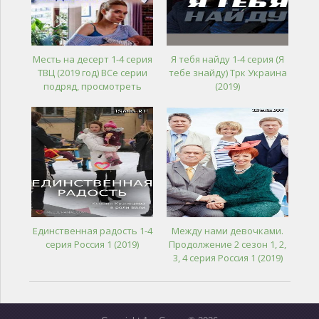
Месть на десерт 1-4 серия
Я тебя найду 1-4 серия (Я
ТВЦ (2019 год) ВСе серии
тебе знайду) Трк Украина
подряд, просмотреть
(2019)
Единственная радость 1-4
Между нами девочками.
серия Россия 1 (2019)
Продолжение 2 сезон 1, 2,
3, 4 серия Россия 1 (2019)