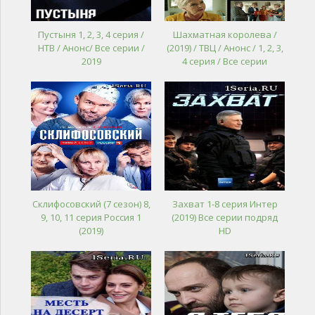
Пустыня 1, 2, 3, 4 серия /
Шахматная королева /
НТВ / Анонс/ Все серии /
(2019) / ТВЦ / Анонс / 1, 2, 3,
2019
4 серия / Все серии
Склифосовский (7 сезон) 8,
Захват 1-8 серия Интер
9, 10, 11 серия Россия 1
(2019) Все серии подряд
(2019)
HD