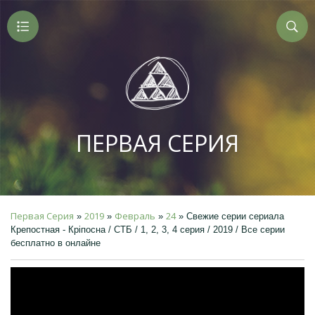
ПЕРВАЯ СЕРИЯ
Первая Серия
2019
Февраль
24
»
»
»
» Свежие серии сериала
Крепостная - Кріпосна / СТБ / 1, 2, 3, 4 серия / 2019 / Все серии
бесплатно в онлайне