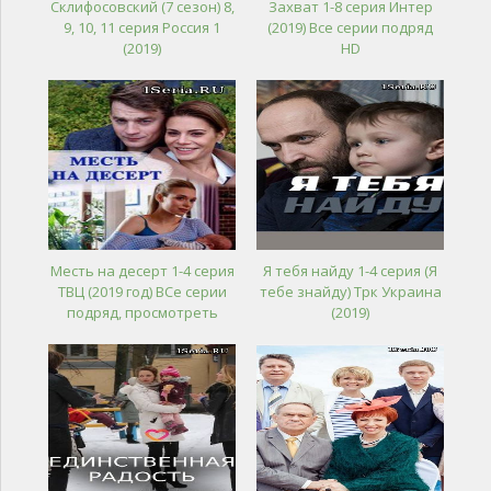
Склифосовский (7 сезон) 8,
Захват 1-8 серия Интер
9, 10, 11 серия Россия 1
(2019) Все серии подряд
(2019)
HD
Месть на десерт 1-4 серия
Я тебя найду 1-4 серия (Я
ТВЦ (2019 год) ВСе серии
тебе знайду) Трк Украина
подряд, просмотреть
(2019)