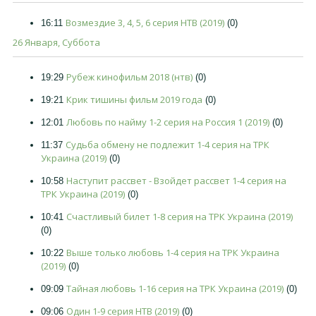
Возмездие 3, 4, 5, 6 серия НТВ (2019)
16:11
(0)
26 Января, Суббота
Рубеж кинофильм 2018 (нтв)
19:29
(0)
Крик тишины фильм 2019 года
19:21
(0)
Любовь по найму 1-2 серия на Россия 1 (2019)
12:01
(0)
Судьба обмену не подлежит 1-4 серия на ТРК
11:37
Украина (2019)
(0)
Наступит рассвет - Взойдет рассвет 1-4 серия на
10:58
ТРК Украина (2019)
(0)
Счастливый билет 1-8 серия на ТРК Украина (2019)
10:41
(0)
Выше только любовь 1-4 серия на ТРК Украина
10:22
(2019)
(0)
Тайная любовь 1-16 серия на ТРК Украина (2019)
09:09
(0)
Один 1-9 серия НТВ (2019)
09:06
(0)