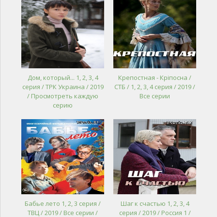
Дом, который... 1, 2, 3, 4
Крепостная - Кріпосна /
серия / ТРК Украина / 2019
СТБ / 1, 2, 3, 4 серия / 2019 /
/ Просмотреть каждую
Все серии
серию
Бабье лето 1, 2, 3 серия /
Шаг к счастью 1, 2, 3, 4
ТВЦ / 2019 / Все серии /
серия / 2019 / Россия 1 /