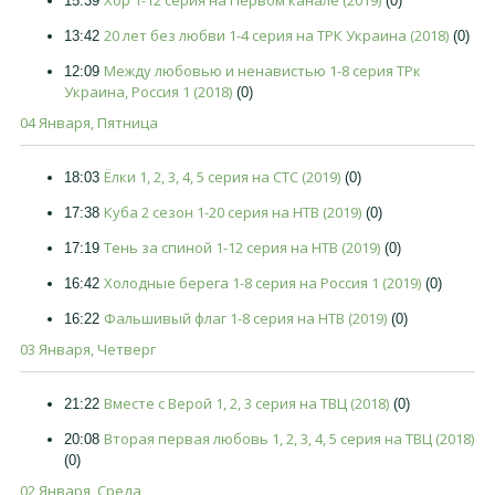
Хор 1-12 серия на Первом канале (2019)
15:39
(0)
20 лет без любви 1-4 серия на ТРК Украина (2018)
13:42
(0)
Между любовью и ненавистью 1-8 серия ТРк
12:09
Украина, Россия 1 (2018)
(0)
04 Января, Пятница
Ёлки 1, 2, 3, 4, 5 серия на СТС (2019)
18:03
(0)
Куба 2 сезон 1-20 серия на НТВ (2019)
17:38
(0)
Тень за спиной 1-12 серия на НТВ (2019)
17:19
(0)
Холодные берега 1-8 серия на Россия 1 (2019)
16:42
(0)
Фальшивый флаг 1-8 серия на НТВ (2019)
16:22
(0)
03 Января, Четверг
Вместе с Верой 1, 2, 3 серия на ТВЦ (2018)
21:22
(0)
Вторая первая любовь 1, 2, 3, 4, 5 серия на ТВЦ (2018)
20:08
(0)
02 Января, Среда